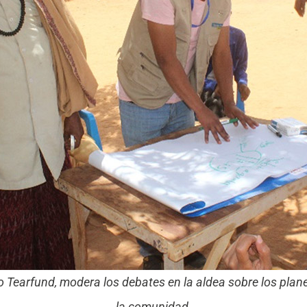
 Tearfund, modera los debates en la aldea sobre los plan
la comunidad.