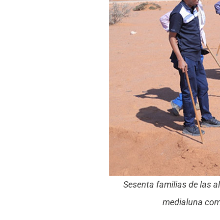
Sesenta familias de las a
medialuna como