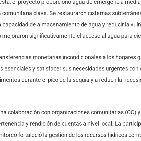
ta, el proyecto proporcionó agua de emergencia mediante
ca comunitaria clave. Se restauraron cisternas subterránea
la capacidad de almacenamiento de agua y reducir la vul
mejoraron significativamente el acceso al agua para ci
ansferencias monetarias incondicionales a los hogares 
 esenciales y satisfacer sus necesidades urgentes con di
imentos durante el pico de la sequía y a reducir la nece
cha colaboración con organizaciones comunitarias (OC) 
rtenencia y rendición de cuentas a nivel local. La partici
nitoreo fortaleció la gestión de los recursos hídricos com