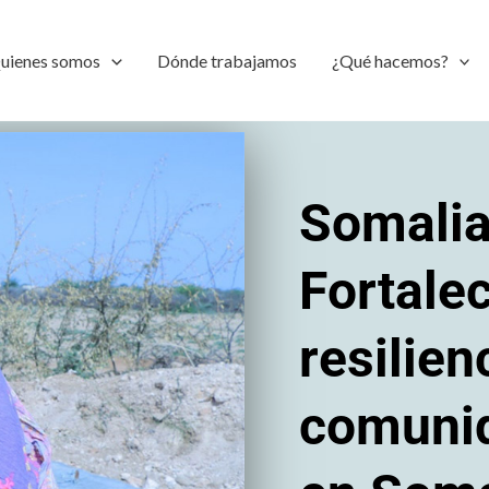
uienes somos
Dónde trabajamos
¿Qué hacemos?
Somalia
Fortale
resilien
comunid