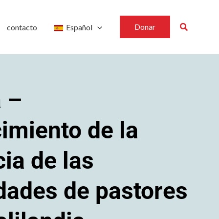
Buscar
Donar
contacto
Español
 –
cimiento de la
cia de las
ades de pastores