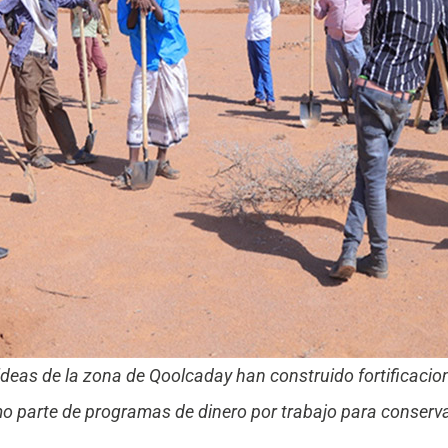
ldeas de la zona de Qoolcaday han construido fortificacio
 parte de programas de dinero por trabajo para conserva