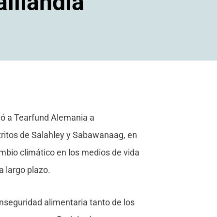
lilandia
dó a Tearfund Alemania a
tritos de Salahley y Sabawanaag, en
ambio climático en los medios de vida
 largo plazo.
inseguridad alimentaria tanto de los