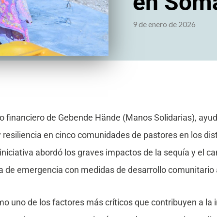
en Soma
9 de enero de 2026
oyo financiero de Gebende Hände (Manos Solidarias), ayu
resiliencia en cinco comunidades de pastores en los dis
iniciativa abordó los graves impactos de la sequía y el c
a de emergencia con medidas de desarrollo comunitario a
o uno de los factores más críticos que contribuyen a la 