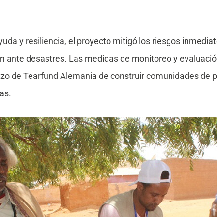
uda y resiliencia, el proyecto mitigó los riesgos inmedia
n ante desastres. Las medidas de monitoreo y evaluació
plazo de Tearfund Alemania de construir comunidades de p
cas.