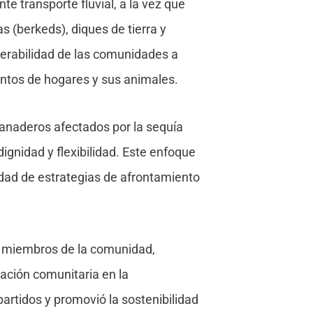
 transporte fluvial, a la vez que
s (berkeds), diques de tierra y
nerabilidad de las comunidades a
entos de hogares y sus animales.
ganaderos afectados por la sequía
gnidad y flexibilidad. Este enfoque
sidad de estrategias de afrontamiento
y miembros de la comunidad,
pación comunitaria en la
partidos y promovió la sostenibilidad