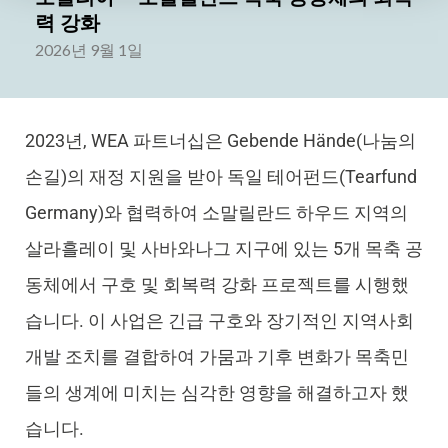
력 강화
2026년 9월 1일
2023년, WEA 파트너십은 Gebende Hände(나눔의
손길)의 재정 지원을 받아 독일 테어펀드(Tearfund
Germany)와 협력하여 소말릴란드 하우드 지역의
살라흘레이 및 사바와나그 지구에 있는 5개 목축 공
동체에서 구호 및 회복력 강화 프로젝트를 시행했
습니다. 이 사업은 긴급 구호와 장기적인 지역사회
개발 조치를 결합하여 가뭄과 기후 변화가 목축민
들의 생계에 미치는 심각한 영향을 해결하고자 했
습니다.