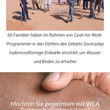
60 Familien haben im Rahmen von Cash-for-Work-
Programmen in den Dörfern des Gebiets Qoolcaday
halbmondförmige Erdwälle errichtet, um Wasser
und Böden zu erhalten
Möchten Sie gemeinsam mit WEA
Partnership unterstützen?