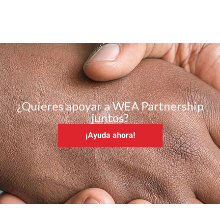
¿Quieres apoyar a WEA Partnership
juntos?
¡Ayuda ahora!