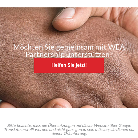
Möchten Sie gemeinsam mit WEA
Partnership unterstützen?
Helfen Sie jetzt!
Bitte beachte, dass die Übersetzungen auf dieser Website über Google
Translate erstellt werden und nicht ganz genau sein müssen; sie dienen nur
deiner Orientierung.