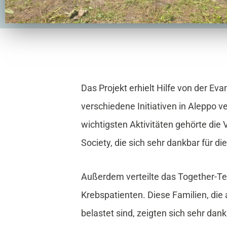
Das Projekt erhielt Hilfe von der E
verschiedene Initiativen in Aleppo 
wichtigsten Aktivitäten gehörte die
Society, die sich sehr dankbar für di
Außerdem verteilte das Together-T
Krebspatienten. Diese Familien, die
belastet sind, zeigten sich sehr dan