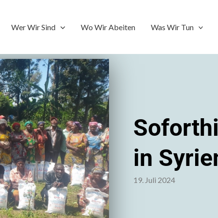
Wer Wir Sind
Wo Wir Abeiten
Was Wir Tun
Soforthi
in Syrie
19. Juli 2024