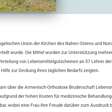
vangelischen Union der Kirchen des Nahen Ostens und No
verteilt wurde. Die Mittel wurden zur Unterstützung meh
 Verteilung von Lebensmittelgutscheinen an 57 Lehrer der
e Hilfe zur Deckung ihres täglichen Bedarfs zeigten.
eam über die Armenisch-Orthodoxe Bruderschaft Lebensm
 aufgrund der hohen Kosten für medizinische Behandlunge
kbar, wobei eine Frau ihre Freude darüber zum Ausdruck b