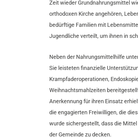
Zeit wieder Grundnahrungsmittel wie
orthodoxen Kirche angehören, Lebe
bedürftige Familien mit Lebensmitt
Jugendliche verteilt, um ihnen in s
Neben der Nahrungsmittelhilfe unt
Sie leisteten finanzielle Unterstüt
Krampfaderoperationen, Endoskopie
Weihnachtsmahlzeiten bereitgestellt
Anerkennung für ihren Einsatz erhie
die engagierten Freiwilligen, die 
wurde sichergestellt, dass die Mitt
der Gemeinde zu decken.