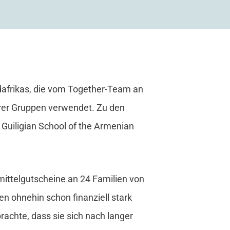
rdafrikas, die vom Together-Team an
rerer Gruppen verwendet. Zu den
 Guiligian School of the Armenian
ittelgutscheine an 24 Familien von
n ohnehin schon finanziell stark
rachte, dass sie sich nach langer