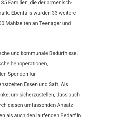
135 Familien, die der armenisch-
rk. Ebenfalls wurden 33 weitere
200 Mahlzeiten an Teenager und
ische und kommunale Bedürfnisse.
dscheibenoperationen,
den Spenden für
enstzeiten Essen und Saft. Als
enke, um sicherzustellen, dass auch
Durch diesen umfassenden Ansatz
en als auch den laufenden Bedarf in