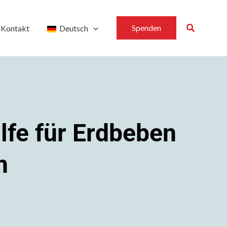
Suchen
Spenden
Kontakt
Deutsch
lfe für Erdbeben
n