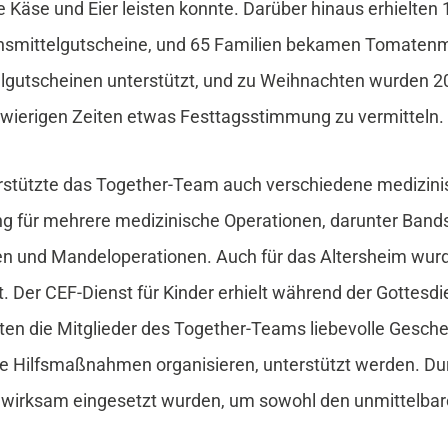
 Käse und Eier leisten konnte. Darüber hinaus erhielten 
nsmittelgutscheine, und 65 Familien bekamen Tomatenma
elgutscheinen unterstützt, und zu Weihnachten wurden 
chwierigen Zeiten etwas Festtagsstimmung zu vermitteln.
erstützte das Together-Team auch verschiedene medizin
zung für mehrere medizinische Operationen, darunter Ban
n und Mandeloperationen. Auch für das Altersheim wur
. Der CEF-Dienst für Kinder erhielt während der Gottesdi
lten die Mitglieder des Together-Teams liebevolle Gesch
diese Hilfsmaßnahmen organisieren, unterstützt werden. 
el wirksam eingesetzt wurden, um sowohl den unmittelbar