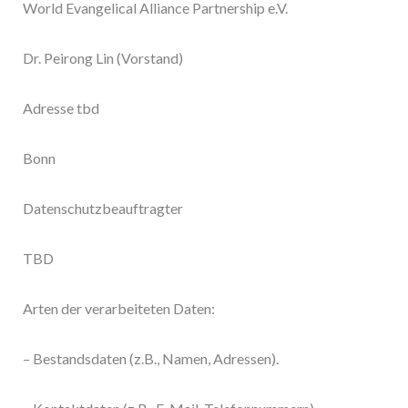
World Evangelical Alliance Partnership e.V.
Dr. Peirong Lin (Vorstand)
Adresse tbd
Bonn
Datenschutzbeauftragter
TBD
Arten der verarbeiteten Daten:
– Bestandsdaten (z.B., Namen, Adressen).