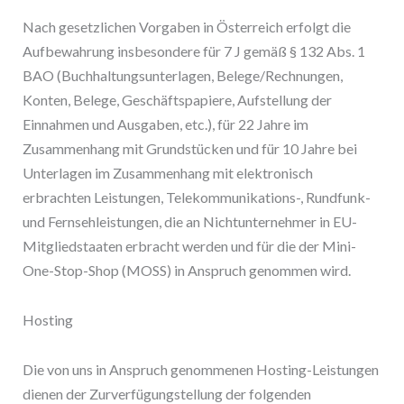
Nach gesetzlichen Vorgaben in Österreich erfolgt die
Aufbewahrung insbesondere für 7 J gemäß § 132 Abs. 1
BAO (Buchhaltungsunterlagen, Belege/Rechnungen,
Konten, Belege, Geschäftspapiere, Aufstellung der
Einnahmen und Ausgaben, etc.), für 22 Jahre im
Zusammenhang mit Grundstücken und für 10 Jahre bei
Unterlagen im Zusammenhang mit elektronisch
erbrachten Leistungen, Telekommunikations-, Rundfunk-
und Fernsehleistungen, die an Nichtunternehmer in EU-
Mitgliedstaaten erbracht werden und für die der Mini-
One-Stop-Shop (MOSS) in Anspruch genommen wird.
Hosting
Die von uns in Anspruch genommenen Hosting-Leistungen
dienen der Zurverfügungstellung der folgenden