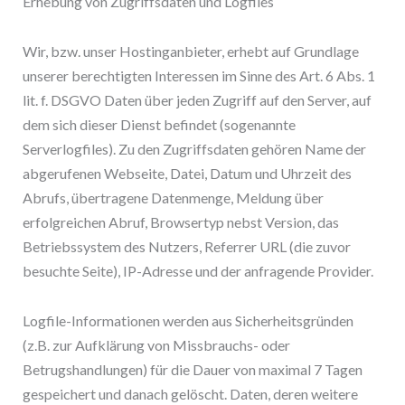
Erhebung von Zugriffsdaten und Logfiles
Wir, bzw. unser Hostinganbieter, erhebt auf Grundlage
unserer berechtigten Interessen im Sinne des Art. 6 Abs. 1
lit. f. DSGVO Daten über jeden Zugriff auf den Server, auf
dem sich dieser Dienst befindet (sogenannte
Serverlogfiles). Zu den Zugriffsdaten gehören Name der
abgerufenen Webseite, Datei, Datum und Uhrzeit des
Abrufs, übertragene Datenmenge, Meldung über
erfolgreichen Abruf, Browsertyp nebst Version, das
Betriebssystem des Nutzers, Referrer URL (die zuvor
besuchte Seite), IP-Adresse und der anfragende Provider.
Logfile-Informationen werden aus Sicherheitsgründen
(z.B. zur Aufklärung von Missbrauchs- oder
Betrugshandlungen) für die Dauer von maximal 7 Tagen
gespeichert und danach gelöscht. Daten, deren weitere