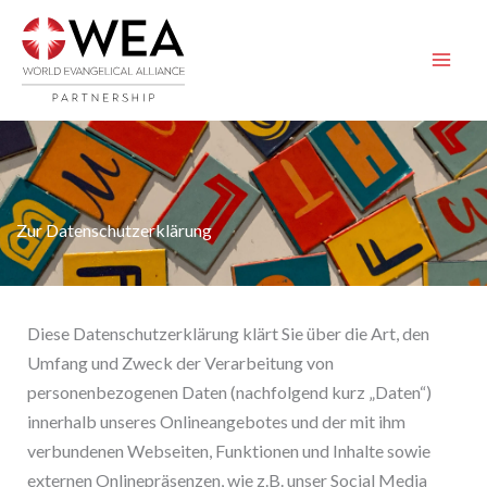
Zum
Inhalt
springen
Zur Datenschutzerklärung
Diese Datenschutzerklärung klärt Sie über die Art, den
Umfang und Zweck der Verarbeitung von
personenbezogenen Daten (nachfolgend kurz „Daten“)
innerhalb unseres Onlineangebotes und der mit ihm
verbundenen Webseiten, Funktionen und Inhalte sowie
externen Onlinepräsenzen, wie z.B. unser Social Media